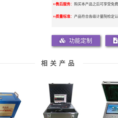
››售后服务
：
购买本产品之后可享受免
››质量标准
：
产品符合各级计量院检定
功能定制
相关产品