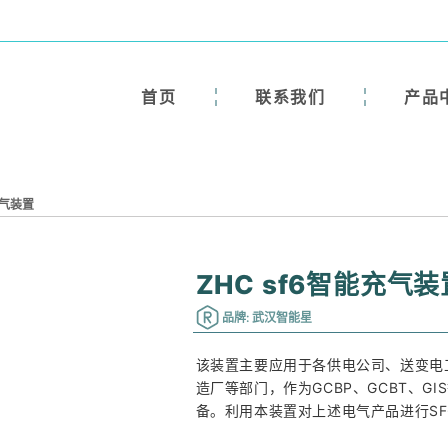
首页
联系我们
产品
充气装置
ZHC sf6智能充气装
品牌: 武汉智能星
该装置主要应用于各供电公司、送变电
造厂等部门，作为GCBP、GCBT、G
备。利用本装置对上述电气产品进行SF