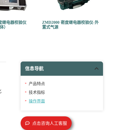
 密度继电器校验仪
ZMD2000 密度继电器校验仪-外
体）
置式气源
信息导航
产品特点
化
技术指标
操作界面
点击咨询人工客服