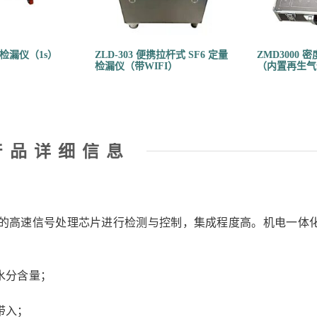
定量检漏仪（1s）
ZLD-303 便携拉杆式 SF6 定量
ZMD3000
检漏仪（带WIFI）
（内置再生气
产品详细信息​
TI 公司的高速信号处理芯片进行检测与控制，集成程度高。机电一体
水分含量；
带入；