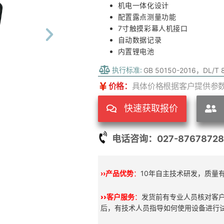
机电一体化设计
配置露点测量功能
7寸触摸彩幕人机接口
自动数据记录
内置锂电池
执行标准:
GB 50150-2016，DL/T 8
价格：
具体价格根据客户提供参
快速获取报价
电话咨询：027-87678728
››产品优势
：
10年自主技术研发，质量
››
客户服务
：
发货前有专业人员核对客
后，有技术人员指导如何使用设备进行