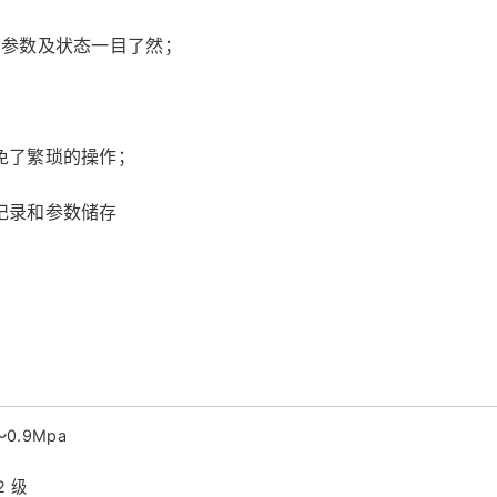
有参数及状态一目了然；
免了繁琐的操作；
记录和参数储存
0.9Mpa
2 级