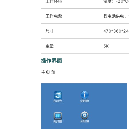
工作环境
温度：-20℃
工作电源
锂电池供电，1
尺寸
470*360*2
重量
5K
操作界面
主页面