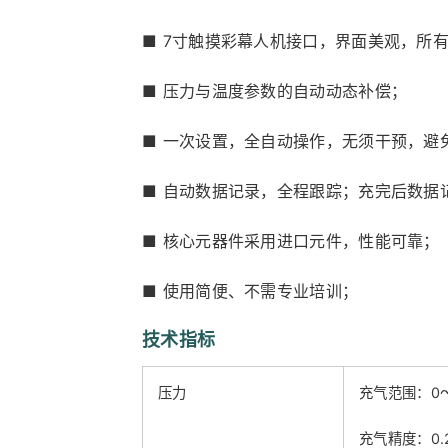
■ 7寸触摸彩幕人机接口，界面美观，所
■ 压力与温度参数的自动动态补偿；
■ 一次设置，全自动操作，无须干预，避
■ 自动数据记录，全程跟踪；充完后数据
■ 核心元器件采用进口元件，性能可靠；
■ 使用简便、不需专业培训；
技术指标
压力
充气范围：0～
充气精度：0.