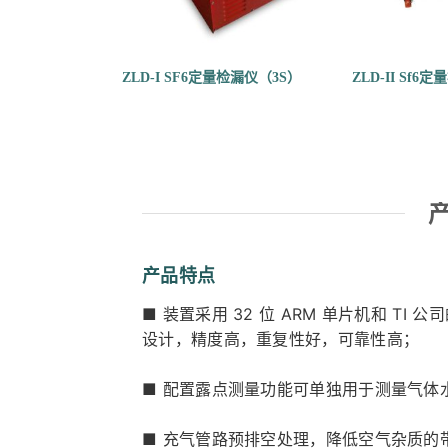
ZLD-I SF6定量检漏仪（3S）
ZLD-II Sf6
产品特点
■ 装置采用 32 位 ARM 单片机和 
设计，精度高，重复性好，可靠性高；
■ 配置露点测量功能可单独用于测量气体
■ 充气管路预排空处理，降低空气杂质的