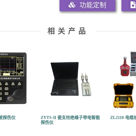
功能定制
相关产品
声波探伤仪
ZYTS-II 瓷支柱绝缘子带电智能
ZL2110 电
探伤仪