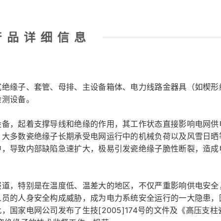
产品详细信息​
式绝缘子、套管、母排、主设备箱体、电力线路金器具（如楔形
检测设备。
设备，起着支撑导线和绝缘的作用，其工作状态直接影响电网供
，大多数瓷绝缘子长期承受电网运行中的机械负荷以及风雪日晒
中，导致内部缺陷急速扩大，极易引发瓷绝缘子脆性断裂，造成
报道，特别是在温度低、温差大的地区，不仅严重影响供电安全
人员的人身安全构成威胁，成为电力系统安全运行的一大隐患，
国家电网公司发布了生技[2005]174号的文件及《高压支柱