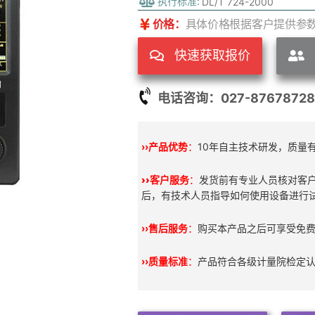
执行标准:
DL/T 724-2000
价格：
具体价格根据客户提供参
快速获取报价
电话咨询：027-87678728
››产品优势
：
10年自主技术研发，质量
››
客户服务
：
发货前有专业人员核对客
后，有技术人员指导如何使用设备进行
››售后服务
：
购买本产品之后可享受免
››质量标准
：
产品符合各级计量院检定