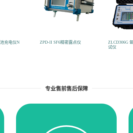
蓄电池充电仪N
ZPD-II SF6精密露点仪
ZLCD306
试仪
专业售前售后保障