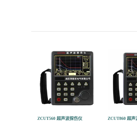
ZCUT560 超声波探伤仪
ZCUT860 超