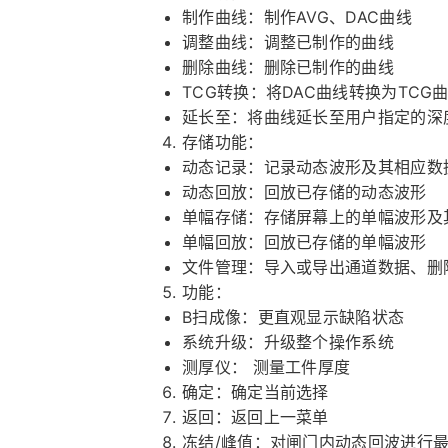
制作曲线：制作AVG、DAC曲线
调整曲线：调整已制作的曲线
删除曲线：删除已制作的曲线
TCG转换：将DAC曲线转换为TCG
延长至：将曲线延长至用户指定的深
存储功能：
动态记录：记录动态波形及其相应数
动态回放：回放已存储的动态波形
单幅存储：存储屏幕上的单幅波形及
单幅回放：回放已存储的单幅波形
文件管理：导入或导出通道数据、删
功能：
B扫成像：更直观显示缺陷状态
系统升级：升级整个操作系统
测厚仪： 测量工件厚度
确定：确定当前选择
返回：返回上一菜单
冻结/峰值：对闸门内动态回波进行