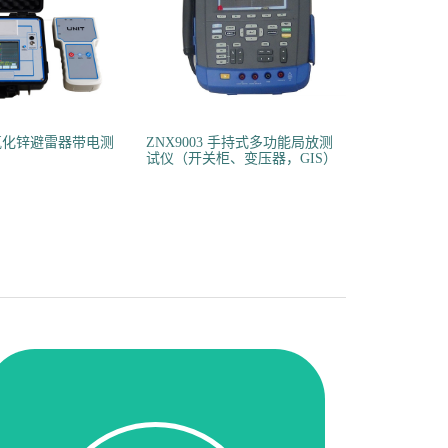
G 氧化锌避雷器带电测
ZNX9003 手持式多功能局放测
试仪（开关柜、变压器，GIS）