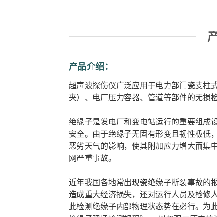
产品介绍：
超声波探伤仪广泛应用于电力部门瓷支柱
夹）、电厂压力容器、管道等部件的无损
绝缘子是发电厂和变电站运行的重要组成
安全。由于绝缘子无固有形变且韧性极低
恶劣天气的影响，使其附加应力增大而集
网严重事故。
近年我国各地常出现瓷绝缘子断裂事故的
造成重大经济损失，还对运行人员及检修
此检测绝缘子内部物理状态势在必行。为此，