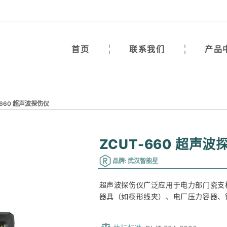
首页
联系我们
产品
-660 超声波探伤仪
ZCUT-660 超声波
品牌: 武汉智能星
超声波探伤仪广泛应用于电力部门瓷支
器具（如楔形线夹）、电厂压力容器、