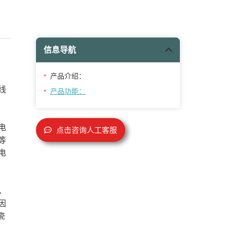
信息导航
产品介绍：
线
产品功能：
电
点击咨询人工客服
等
电
，
因
瓷