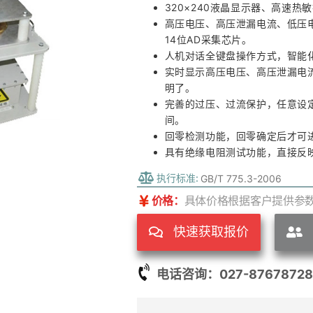
320×240液晶显示器、高速热
高压电压、高压泄漏电流、低压
14位AD采集芯片。
人机对话全键盘操作方式，智能
实时显示高压电压、高压泄漏电
明了。
完善的过压、过流保护，任意设
间。
回零检测功能，回零确定后才可
具有绝缘电阻测试功能，直接反
执行标准:
GB/T 775.3-2006
价格：
具体价格根据客户提供参
快速获取报价
电话咨询：027-87678728