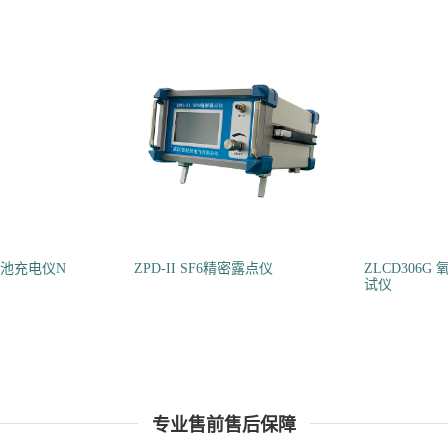
蓄电池充电仪N
ZPD-II SF6精密露点仪
ZLCD306
试仪
专业售前售后保障