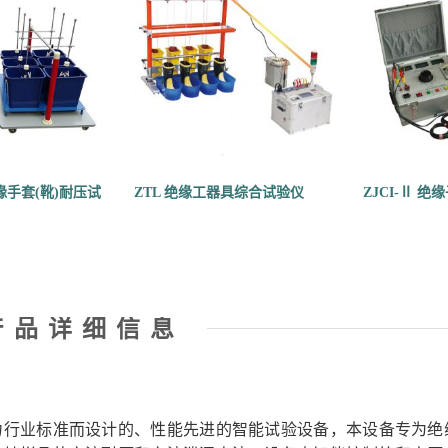
绝缘手套(靴)耐压试
ZTL 绝缘工器具综合试验仪
ZJCI-Ⅱ 
产品详细信息​
力行业标准而设计的、性能先进的智能试验设备，本设备专为绝