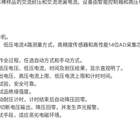
芯棒样品的交流耐压和交流泄漏电流。设备由智能控制箱和高压
印机。
、低压电流4路测量方式，高精度传感器和高性能14位AD采集
作全过程，任选自动方式和手动方式。
低压电压、低压电流，时间及耐压结果，显示直观明了。
出电压、高压电流上限、低压电流上限和计时时间。
试验，安全可靠。
试品绝缘强度。
动耐压计时，计时结束后自动降压回零。
切断电压输出，降压回零，并发生声光报警。
扰手段，适应恶劣电磁环境。