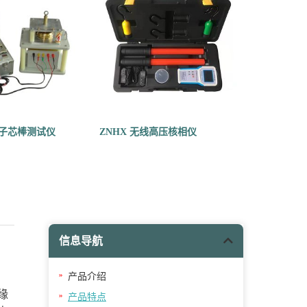
绝缘子芯棒测试仪
ZNHX 无线高压核相仪
信息导航
产品介绍
缘
产品特点