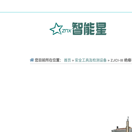
您目前所在位置：
首页
»
安全工具及检测设备
»
ZJCI-Ⅲ 