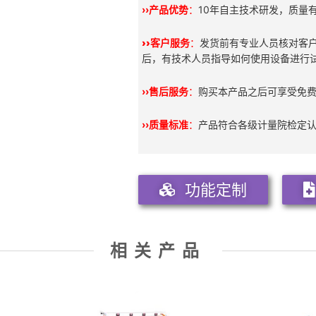
››产品优势
：
10年自主技术研发，质量
››
客户服务
：
发货前有专业人员核对客
后，有技术人员指导如何使用设备进行
››售后服务
：
购买本产品之后可享受免
››质量标准
：
产品符合各级计量院检定
功能定制
相关产品