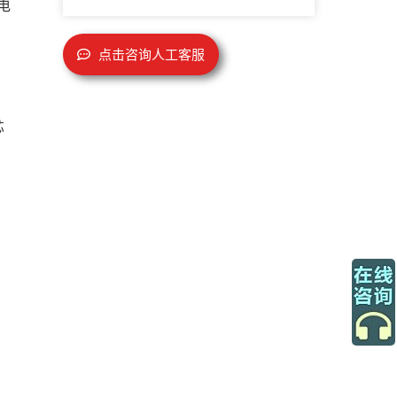
电
点击咨询人工客服
芯