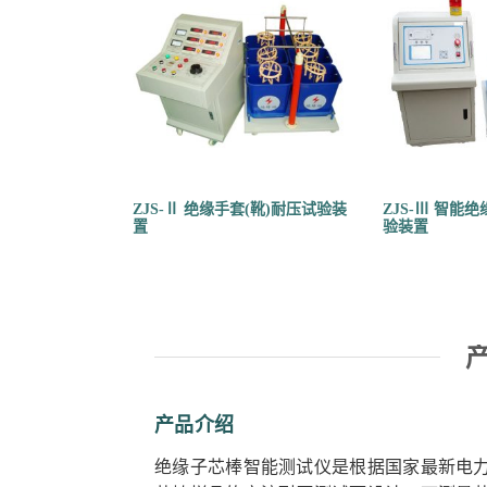
ZJS-Ⅱ 绝缘手套(靴)耐压试验装
ZJS-Ⅲ 智能
置
验装置
产品介绍
绝缘子芯棒智能测试仪是根据国家最新电