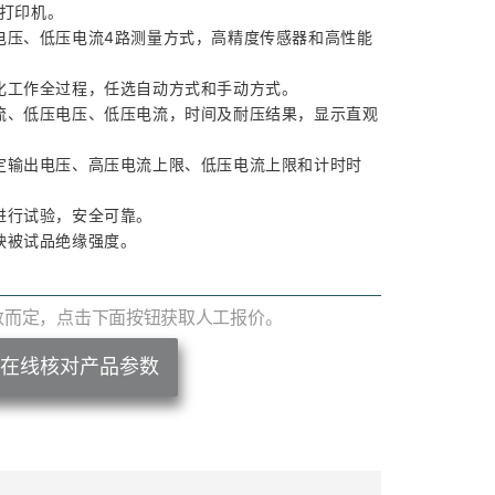
敏打印机。
电压、低压电流4路测量方式，高精度传感器和高性能
化工作全过程，任选自动方式和手动方式。
流、低压电压、低压电流，时间及耐压结果，显示直观
定输出电压、高压电流上限、低压电流上限和计时时
进行试验，安全可靠。
映被试品绝缘强度。
数而定，点击下面按钮获取人工报价。
在线核对产品参数