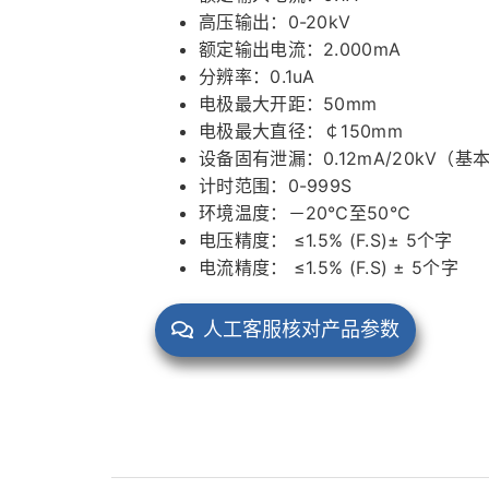
高压输出：0-20kV
额定输出电流：2.000mA
分辨率：0.1uA
电极最大开距：50mm
电极最大直径：￠150mm
设备固有泄漏：0.12mA/20kV（基
计时范围：0-999S
环境温度：－20℃至50℃
电压精度： ≤1.5% (F.S)± 5个字
电流精度： ≤1.5% (F.S) ± 5个字
人工客服核对产品参数