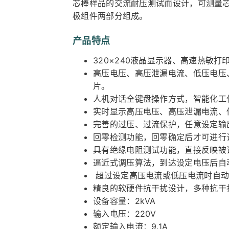
芯棒样品的交流耐压测试而设计，可测量
极组件两部分组成。
产品特点
320×240液晶显示器、高速热敏打
高压电压、高压泄漏电流、低压电压
片。
人机对话全键盘操作方式，智能化工
实时显示高压电压、高压泄漏电流、
完善的过压、过流保护，任意设定输
回零检测功能，回零确定后才可进行
具有绝缘电阻测试功能，直接反映被
逼近式调压算法，到达设定电压后自
超过设定高压电流或低压电流时自动
精良的软硬件抗干扰设计，多种抗干
设备容量：2kVA
输入电压：220V
额定输入电流：9.1A